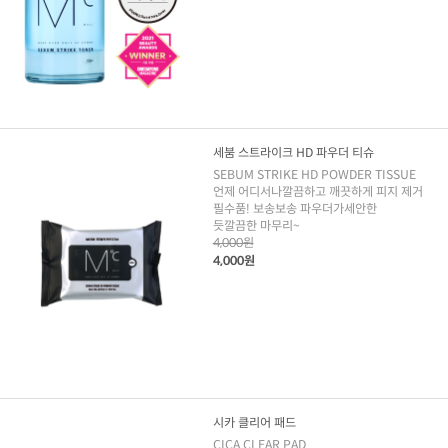
세붐 스트라이크 HD 파우더 티슈
SEBUM STRIKE HD POWDER TISSUE
언제 어디서나깔끔하고 깨끗하게 피지 제거
필수품! 보송보송 파우더가세안한
듯깔끔한 마무리~
4,000원
4,000원
시카 클리어 패드
CICA CLEAR PAD