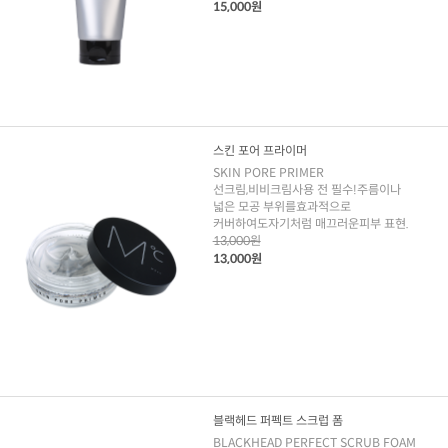
15,000원
스킨 포어 프라이머
SKIN PORE PRIMER
선크림,비비크림사용 전 필수!주름이나
넓은 모공 부위를효과적으로
커버하여도자기처럼 매끄러운피부 표현.
13,000원
13,000원
블랙헤드 퍼펙트 스크럽 폼
BLACKHEAD PERFECT SCRUB FOAM