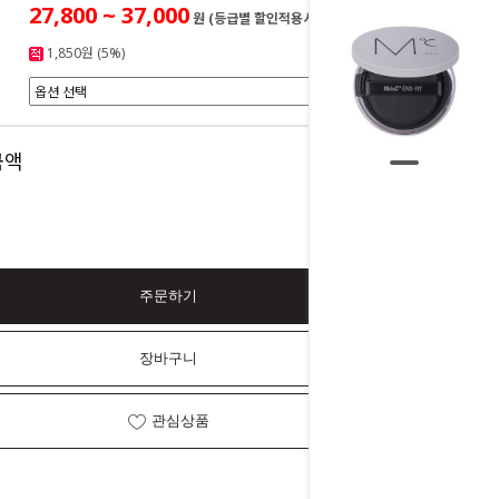
27,800 ~ 37,000
원 (등급별 할인적용시)
1,850원 (5%)
0
금액
원
주문하기
장바구니
관심상품