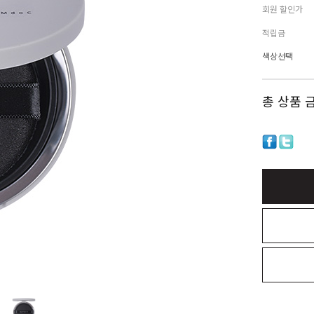
회원 할인가
적립금
색상선택
총 상품 