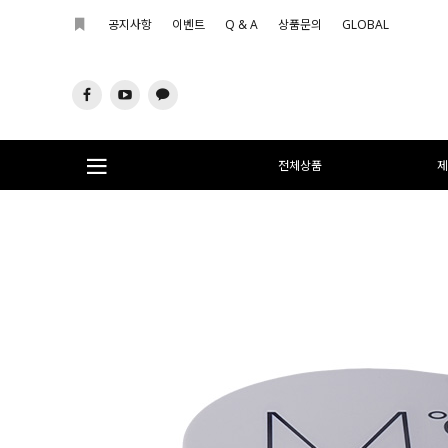
공지사항
이벤트
Q & A
상품문의
GLOBAL
전체상품
제