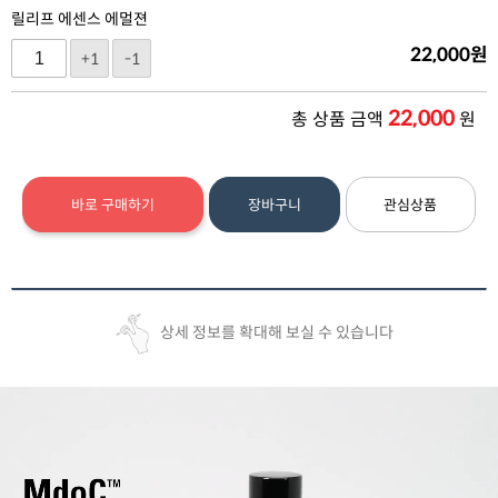
릴리프 에센스 에멀젼
22,000
원
+1
-1
22,000
총 상품 금액
원
바로 구매하기
장바구니
관심상품
상세 정보를 확대해 보실 수 있습니다