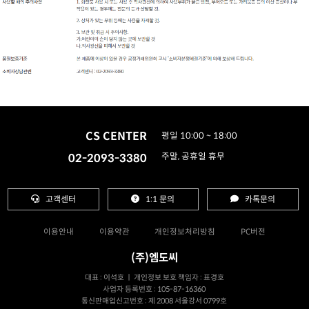
CS CENTER
평일 10:00 ~ 18:00
02-2093-3380
주말, 공휴일 휴무
고객센터
1:1 문의
카톡문의
이용안내
이용약관
개인정보처리방침
PC버전
(주)엠도씨
대표 : 이석호 ㅣ 개인정보 보호 책임자 : 표경호
사업자 등록번호 : 105-87-16360
통신판매업신고번호 : 제 2008 서울강서 0799호