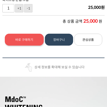
25,000
원
+1
-1
25,000
총 상품 금액
원
바로 구매하기
장바구니
관심상품
상세 정보를 확대해 보실 수 있습니다