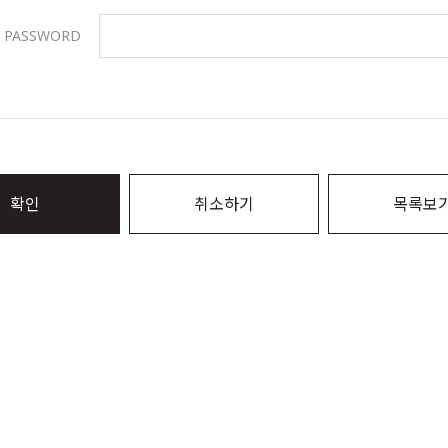
PASSWORD
확인
취소하기
목록보