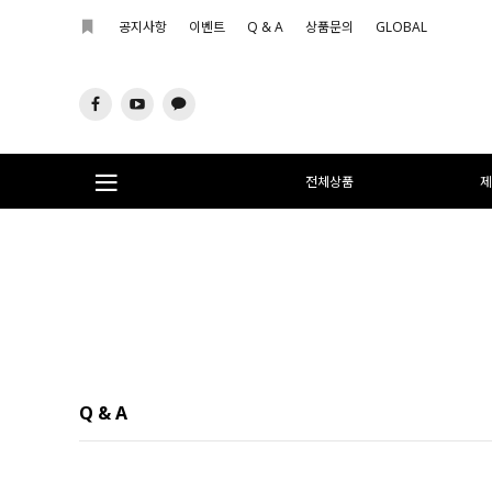
공지사항
이벤트
Q & A
상품문의
GLOBAL
전체상품
제
Q & A