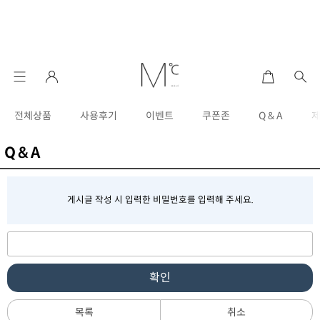
전체상품
사용후기
이벤트
쿠폰존
Q & A
Q & A
게시글 작성 시 입력한 비밀번호를 입력해 주세요.
확인
목록
취소