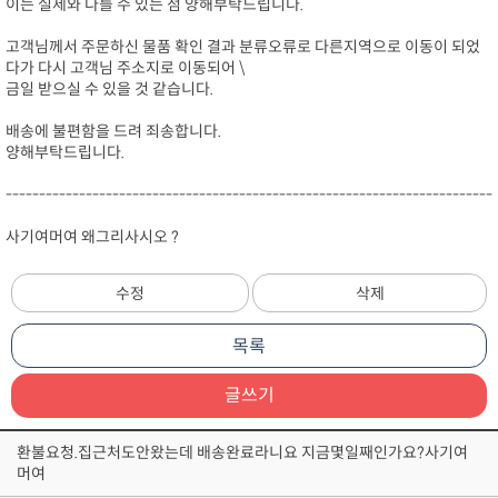
이는 실제와 다를 수 있는 점 양해부탁드립니다.
고객님께서 주문하신 물품 확인 결과 분류오류로 다른지역으로 이동이 되었
다가 다시 고객님 주소지로 이동되어 \
금일 받으실 수 있을 것 같습니다.
배송에 불편함을 드려 죄송합니다.
양해부탁드립니다.
-------------------------------------------------------------------------
사기여머여 왜그리사시오 ?
수정
삭제
목록
글쓰기
환불요청.집근처도안왔는데 배송완료라니요 지금몇일째인가요?사기여
머여