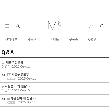
전체상품
사용후기
이벤트
쿠폰존
Q & A
Q & A
제품뚜껑불량
천영*
| 2025-06-11
제품뚜껑불량
|
2025-06-11
사은품이 왜 맨날~~
이남*
| 2025-06-10
사은품이 왜 맨날~~
|
2025-06-11