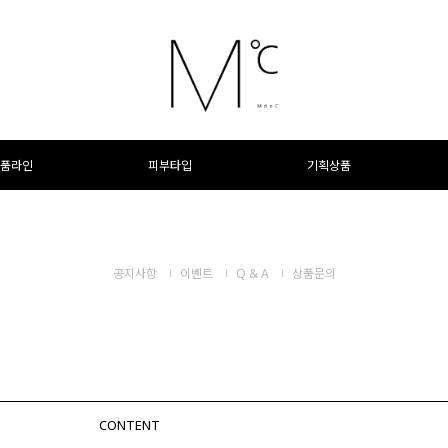
품라인
피부타입
기획상품
공지사항
이벤트
Q & A
상품문의
CONTENT