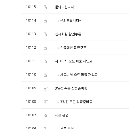
10115
문의드립니다~
10114
문의드립니다~
10113
신규회원 할인쿠폰
10112
신규회원 할인쿠폰
10111
시그니처 오드 퍼품 재입고
10110
시그니처 오드 퍼품 재입고
10109
3일전 주문 상품준비중
10108
3일전 주문 상품준비중
10107
샘플 관련
10106