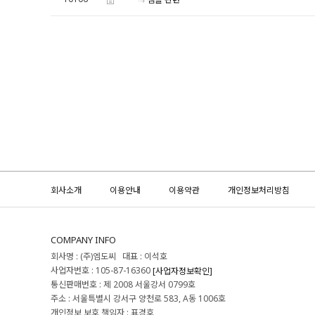
샘플 관련
회사소개
이용안내
이용약관
개인정보처리방침
COMPANY INFO
회사명 : (주)엠도씨 대표 : 이석호
사업자번호 : 105-87-16360
[사업자정보확인]
통신판매번호 : 제 2008 서울강서 0799호
주소 : 서울특별시 강서구 양천로 583, A동 1006호
개인정보 보호 책임자 : 표경호