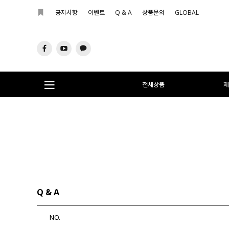
공지사항
이벤트
Q & A
상품문의
GLOBAL
전체상품
제
Q & A
NO.