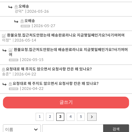
오배송
강덕*
|
2026-05-26
오배송
|
2026-05-27
환불요청.집근처도안왔는데 배송완료라니요 지금몇일째인가요?사기여머여
이정*
| 2026-05-14
환불요청.집근처도안왔는데 배송완료라니요 지금몇일째인가요?사기여머
여
|
2026-05-15
요청대로 해 주지도 않으면서 요청사항 칸은 왜 있나요?
송준*
| 2026-04-22
요청대로 해 주지도 않으면서 요청사항 칸은 왜 있나요?
|
2026-04-22
글쓰기
1
2
3
4
5
검색