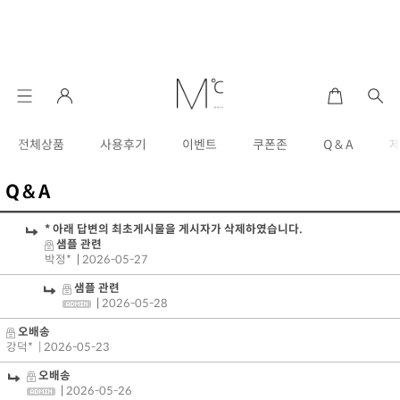
전체상품
사용후기
이벤트
쿠폰존
Q & A
Q & A
* 아래 답변의 최초게시물을 게시자가 삭제하였습니다.
샘플 관련
박정*
|
2026-05-27
샘플 관련
|
2026-05-28
오배송
강덕*
| 2026-05-23
오배송
|
2026-05-26