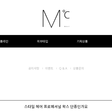
품라인
피부타입
기획상품
공지사항
이벤트
Q & A
상품문의
스타일 헤어 프로페셔널 왁스 단종인가요