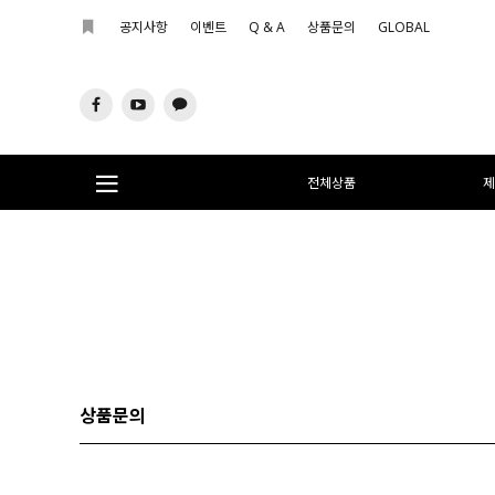
공지사항
이벤트
Q & A
상품문의
GLOBAL
전체상품
제
상품문의