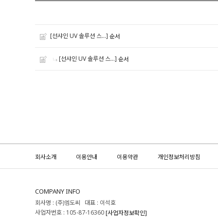
[선샤인 UV 솔루션 스...]
순서
[선샤인 UV 솔루션 스...]
순서
회사소개
이용안내
이용약관
개인정보처리방침
COMPANY INFO
회사명 : (주)엠도씨 대표 : 이석호
사업자번호 : 105-87-16360
[사업자정보확인]