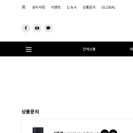
공지사항
이벤트
Q & A
상품문의
GLOBAL
전체상품
제
상품문의