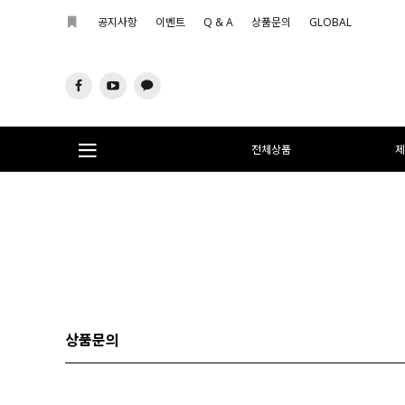
공지사항
이벤트
Q & A
상품문의
GLOBAL
전체상품
제
상품문의