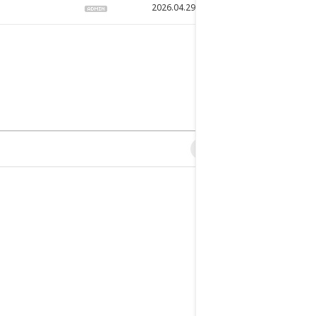
2026.04.29
48
0