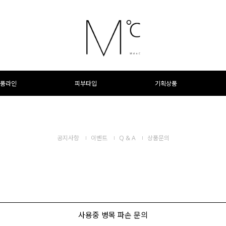
품라인
피부타입
기획상품
공지사항
이벤트
Q & A
상품문의
사용중 병목 파손 문의