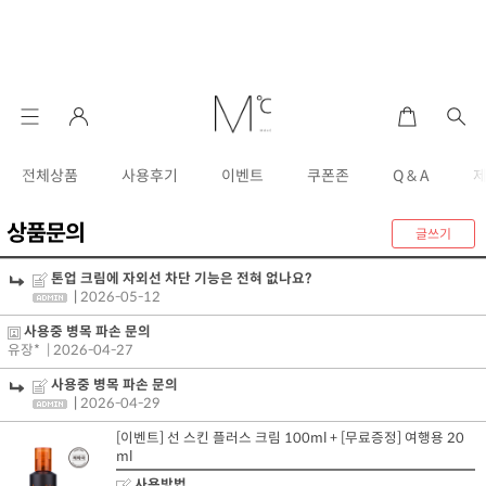
전체상품
사용후기
이벤트
쿠폰존
Q & A
상품문의
글쓰기
톤업 크림에 자외선 차단 기능은 전혀 없나요?
|
2026-05-12
사용중 병목 파손 문의
유장*
| 2026-04-27
사용중 병목 파손 문의
|
2026-04-29
[이벤트] 선 스킨 플러스 크림 100ml + [무료증정] 여행용 20
ml
사용방법