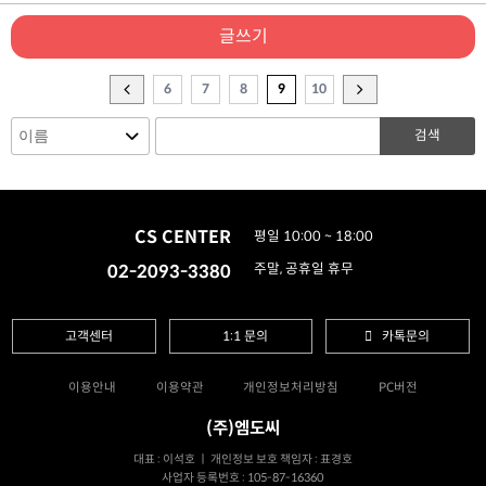
글쓰기
6
7
8
9
10
검색
CS CENTER
평일 10:00 ~ 18:00
02-2093-3380
주말, 공휴일 휴무
고객센터
1:1 문의
카톡문의
이용안내
이용약관
개인정보처리방침
PC버전
(주)엠도씨
대표 : 이석호 ㅣ 개인정보 보호 책임자 : 표경호
사업자 등록번호 : 105-87-16360