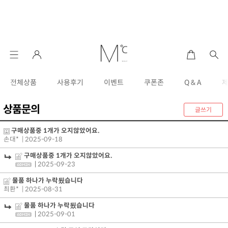
전체상품
사용후기
이벤트
쿠폰존
Q & A
상품문의
글쓰기
구매상품중 1개가 오지않았어요.
손대*
| 2025-09-18
구매상품중 1개가 오지않았어요.
|
2025-09-23
물품 하나가 누락됬습니다
최환*
| 2025-08-31
물품 하나가 누락됬습니다
|
2025-09-01