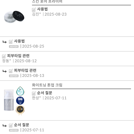
스킨 포어 프라이머
사용법
김진*
| 2025-08-23
사용법
|
2025-08-25
피부타입 관련
정동*
| 2025-08-12
피부타입 관련
|
2025-08-13
화이트닝 톤업 크림
순서 질문
한상*
| 2025-07-11
순서 질문
|
2025-07-11