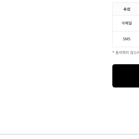
수신
이메일
SMS
* 동의하지 않으