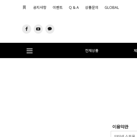
공지사항
이벤트
Q & A
상품문의
GLOBAL
전체상품
제
이용약관