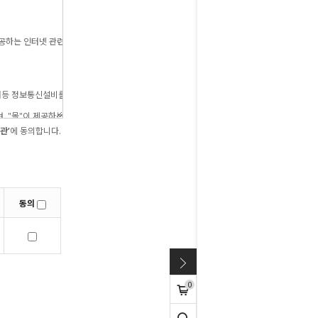
관’
에 동의합니다.
동의
0