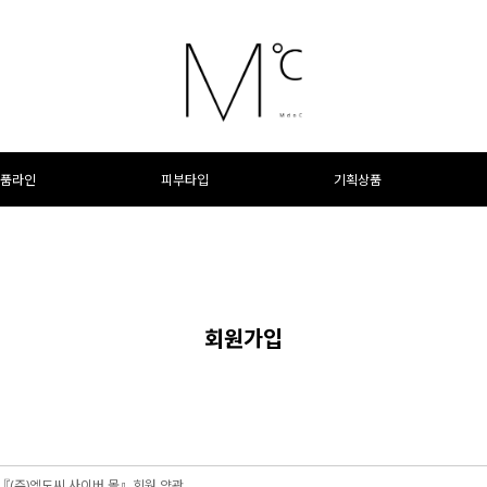
품라인
피부타입
기획상품
회원가입