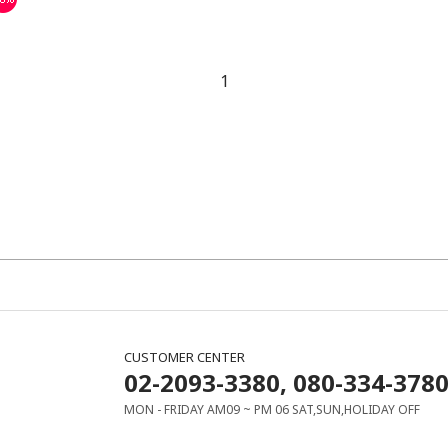
1
CUSTOMER CENTER
02-2093-3380, 080-334-378
MON - FRIDAY AM09 ~ PM 06 SAT,SUN,HOLIDAY OFF