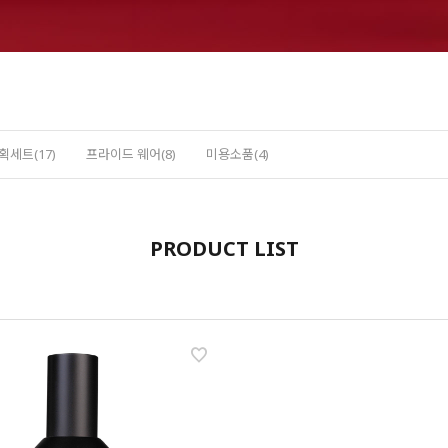
획세트(17)
프라이드 웨어(8)
미용소품(4)
PRODUCT LIST