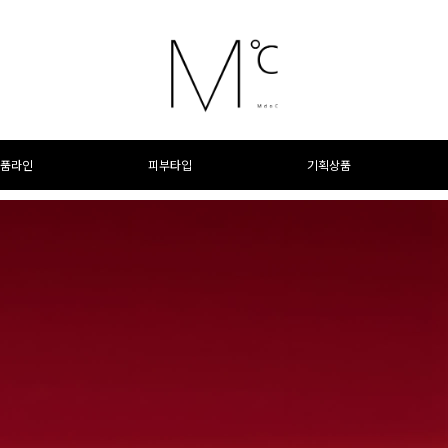
품라인
피부타입
기획상품