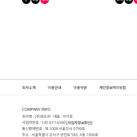
회사소개
이용안내
이용약관
개인정보처리방침
COMPANY INFO
회사명 : (주)엠도씨 대표 : 이석호
사업자번호 : 105-87-16360
[사업자정보확인]
통신판매번호 : 제 2008 서울강서 0799호
주소 : 서울특별시 강서구 양천로 583, A동 1006호