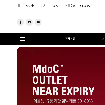
공지사항
이벤트
Q & A
상품문의
GLOBAL
전체상품
제