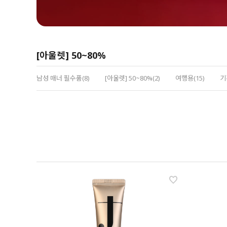
[아울렛] 50~80%
남성 매너 필수품(8)
[아울렛] 50~80%(2)
여행용(15)
기