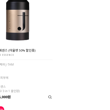
에센스 (아울렛 50% 할인중)
I ESSENCE
어 J-TAM
 피부에
에센스
/ 3 in 1 올인원)
5,000원