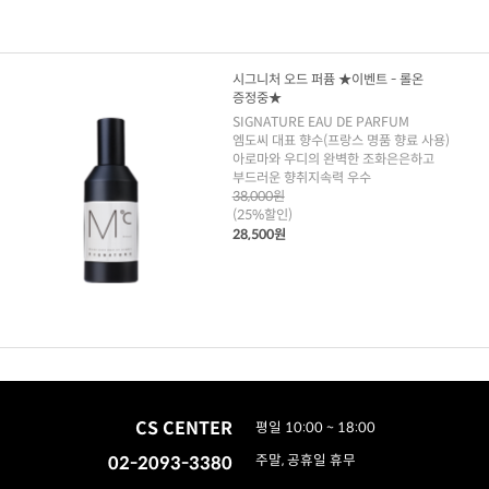
시그니처 오드 퍼퓸 ★이벤트 - 롤온
증정중★
SIGNATURE EAU DE PARFUM
엠도씨 대표 향수(프랑스 명품 향료 사용)
아로마와 우디의 완벽한 조화은은하고
부드러운 향취지속력 우수
38,000원
(25%할인)
28,500원
CS CENTER
평일 10:00 ~ 18:00
02-2093-3380
주말, 공휴일 휴무