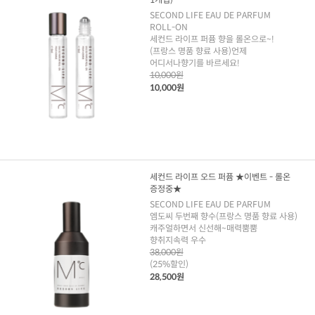
SECOND LIFE EAU DE PARFUM
ROLL-ON
세컨드 라이프 퍼퓸 향을 롤온으로~!
(프랑스 명품 향료 사용)언제
어디서나향기를 바르세요!
10,000원
10,000원
세컨드 라이프 오드 퍼퓸 ★이벤트 - 롤온
증정중★
SECOND LIFE EAU DE PARFUM
엠도씨 두번째 향수(프랑스 명품 향료 사용)
캐주얼하면서 신선해~매력뿜뿜
향취지속력 우수
38,000원
(25%할인)
28,500원