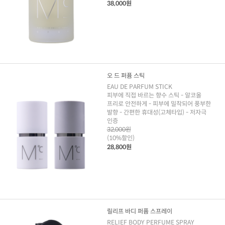
38,000원
오 드 퍼퓸 스틱
EAU DE PARFUM STICK
피부에 직접 바르는 향수 스틱 - 알코올
프리로 안전하게 - 피부에 밀착되어 풍부한
발향 - 간편한 휴대성(고체타입) - 저자극
인증
32,000원
(10%할인)
28,800원
릴리프 바디 퍼퓸 스프레이
RELIEF BODY PERFUME SPRAY