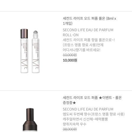
세컨드 라이프 오드 퍼퓸 롤온 (8ml x
1개입)
SECOND LIFE EAU DE PARFUM
ROLL-ON
세컨드 라이프 퍼퓸 향을 롤온으로~!
(프랑스 명품 향료 사용)언제
어디서나향기를 바르세요!
10,000원
10,000원
세컨드 라이프 오드 퍼퓸 ★이벤트 - 롤온
증정중★
SECOND LIFE EAU DE PARFUM
엠도씨 두번째 향수(프랑스 명품 향료 사용)
캐주얼하면서 신선해~매력뿜뿜
향취지속력 우수
38,000원