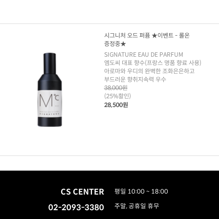
시그니처 오드 퍼퓸 ★이벤트 - 롤온
증정중★
SIGNATURE EAU DE PARFUM
엠도씨 대표 향수(프랑스 명품 향료 사용)
아로마와 우디의 완벽한 조화은은하고
부드러운 향취지속력 우수
38,000원
(25%할인)
28,500원
CS CENTER
평일 10:00 ~ 18:00
02-2093-3380
주말, 공휴일 휴무