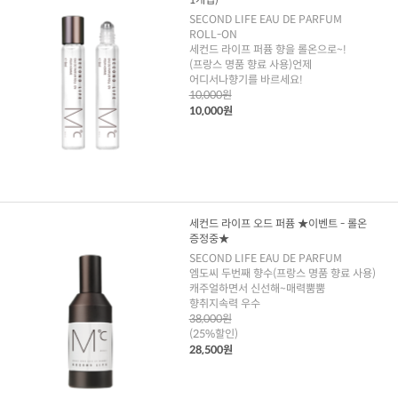
SECOND LIFE EAU DE PARFUM
ROLL-ON
세컨드 라이프 퍼퓸 향을 롤온으로~!
(프랑스 명품 향료 사용)언제
어디서나향기를 바르세요!
10,000원
10,000원
세컨드 라이프 오드 퍼퓸 ★이벤트 - 롤온
증정중★
SECOND LIFE EAU DE PARFUM
엠도씨 두번째 향수(프랑스 명품 향료 사용)
캐주얼하면서 신선해~매력뿜뿜
향취지속력 우수
38,000원
(25%할인)
28,500원