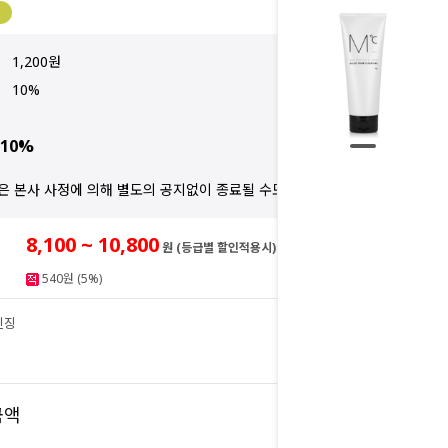
1,200원
10%
10%
은 본사 사정에 의해 별도의 공지없이 종료될 수도 있습니다.
8,100 ~ 10,800
원 (등급별 할인적용시)
540원 (5%)
렌징
10,800
원
10,800
금액
원