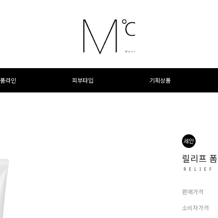
품라인
피부타입
기획상품
릴리프 폼
RELIEF
판매가격
소비자가격