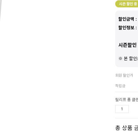
할인금액 :
할인정보 :
시즌할인 
※ 본 할인
회원 할인가
적립금
릴리프 폼 클
총 상품 