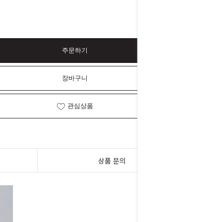
주문하기
장바구니
관심상품
상품 문의