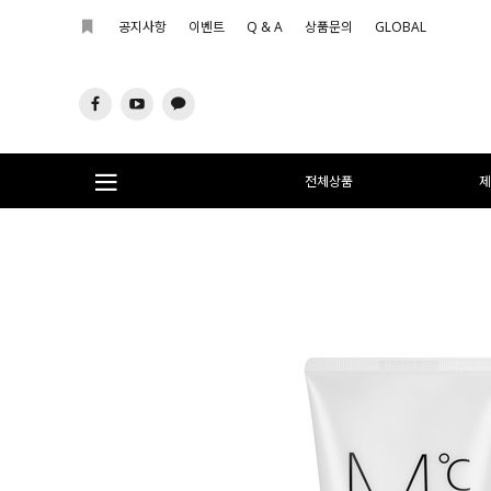
공지사항
이벤트
Q & A
상품문의
GLOBAL
전체상품
제