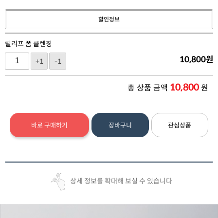
할인정보
릴리프 폼 클렌징
10,800
원
+1
-1
10,800
총 상품 금액
원
바로 구매하기
장바구니
관심상품
상세 정보를 확대해 보실 수 있습니다