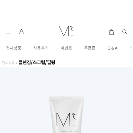
전체상품
사용후기
이벤트
쿠폰존
Q & A
클렌징/스크럽/필링
전체상품
>