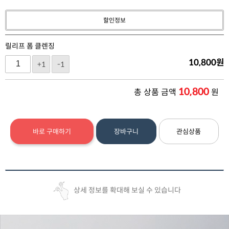
할인정보
릴리프 폼 클렌징
10,800
원
+1
-1
10,800
총 상품 금액
원
바로 구매하기
장바구니
관심상품
상세 정보를 확대해 보실 수 있습니다