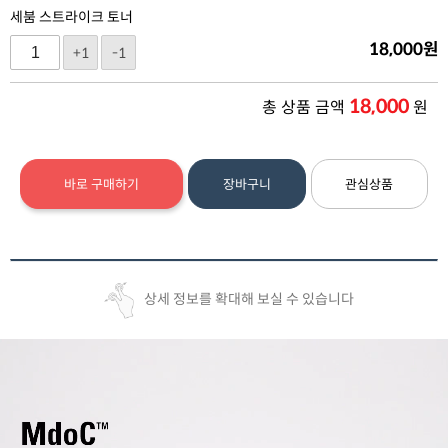
세붐 스트라이크 토너
18,000
원
+1
-1
18,000
총 상품 금액
원
바로 구매하기
장바구니
관심상품
상세 정보를 확대해 보실 수 있습니다