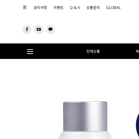
공지사항
이벤트
Q & A
상품문의
GLOBAL
전체상품
제