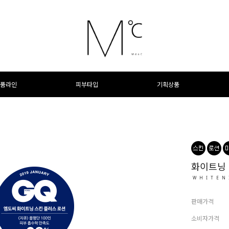
품라인
피부타입
기획상품
화이트닝 
WHITEN
판매가격
소비자가격