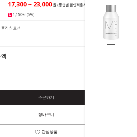
17,300 ~ 23,000
원 (등급별 할인적용시)
1,150원 (5%)
 플러스 로션
23,000
원
23,000
금액
원
주문하기
장바구니
관심상품