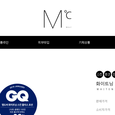
품라인
피부타입
기획상품
화이트닝 
WHITEN
판매가격
소비자가격