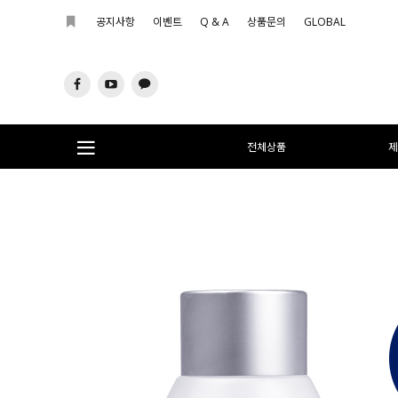
공지사항
이벤트
Q & A
상품문의
GLOBAL
전체상품
제