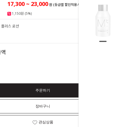
17,300 ~ 23,000
원 (등급별 할인적용시)
1,150원 (5%)
 플러스 로션
23,000
원
23,000
금액
원
주문하기
장바구니
관심상품