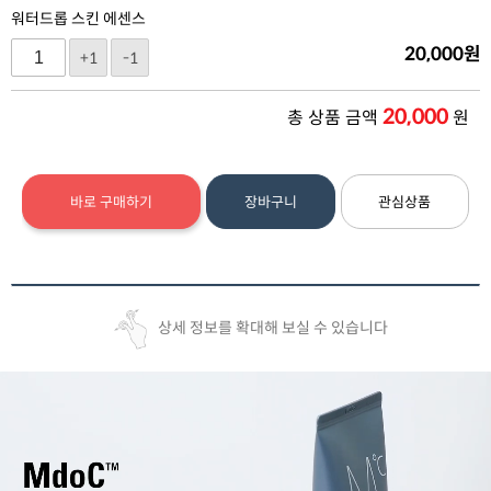
워터드롭 스킨 에센스
20,000
원
+1
-1
20,000
총 상품 금액
원
바로 구매하기
장바구니
관심상품
상세 정보를 확대해 보실 수 있습니다