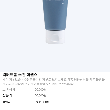
워터드롭 스킨 에센스
남성 피부보습 - 수분공급눈과 피부로 느껴보세요.각종 영양성분을 담은 물방울
들이피부 깊숙이 스며들어촉촉함을 느끼실 수 있습니다.
소비자가
20,000원
상품가
20,000
원
적립금
5%(1000원)