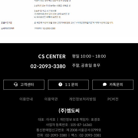
CS CENTER
평일 10:00 ~ 18:00
02-2093-3380
주말, 공휴일 휴무
고객센터
1:1 문의
카톡문의
이용안내
이용약관
개인정보처리방침
PC버전
(주)엠도씨
대표 : 이석호 ㅣ 개인정보 보호 책임자 : 표경호
사업자 등록번호 : 105-87-16360
통신판매업신고번호 : 제 2008 서울강서 0799호
전화 : 02-2093-3380 ㅣ 팩스 : 02-2093-3381