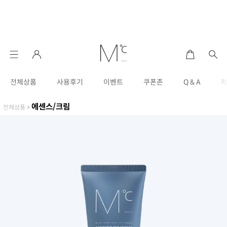
전체상품
사용후기
이벤트
쿠폰존
Q & A
에센스/크림
전체상품
>