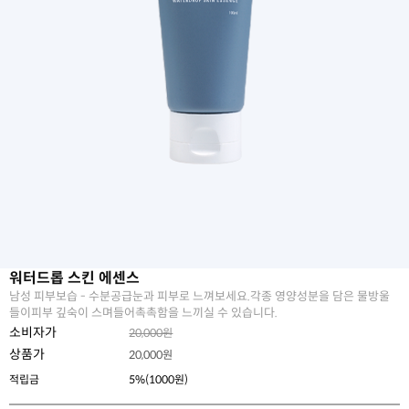
워터드롭 스킨 에센스
남성 피부보습 - 수분공급눈과 피부로 느껴보세요.각종 영양성분을 담은 물방울
들이피부 깊숙이 스며들어촉촉함을 느끼실 수 있습니다.
소비자가
20,000원
상품가
20,000
원
적립금
5%(1000원)