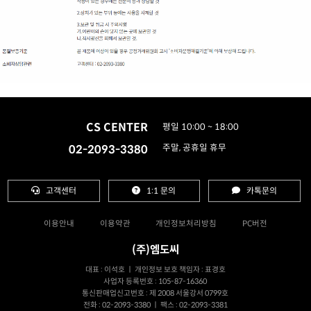
CS CENTER
평일 10:00 ~ 18:00
02-2093-3380
주말, 공휴일 휴무
고객센터
1:1 문의
카톡문의
이용안내
이용약관
개인정보처리방침
PC버전
(주)엠도씨
대표 : 이석호 ㅣ 개인정보 보호 책임자 : 표경호
사업자 등록번호 : 105-87-16360
통신판매업신고번호 : 제 2008 서울강서 0799호
전화 : 02-2093-3380 ㅣ 팩스 : 02-2093-3381