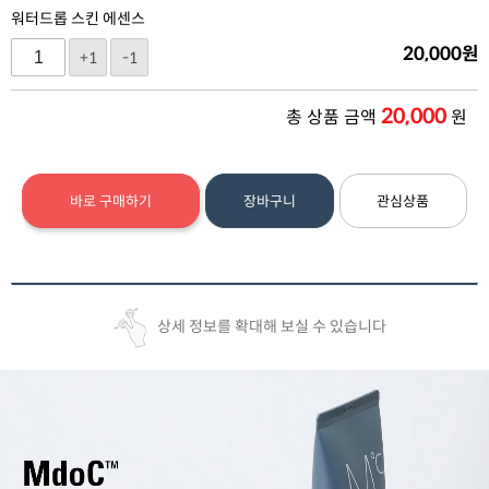
워터드롭 스킨 에센스
20,000
원
+1
-1
20,000
총 상품 금액
원
바로 구매하기
장바구니
관심상품
상세 정보를 확대해 보실 수 있습니다