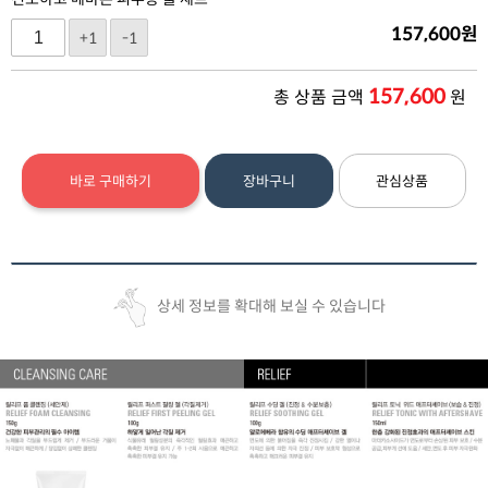
157,600
원
+1
-1
157,600
총 상품 금액
원
바로 구매하기
장바구니
관심상품
상세 정보를 확대해 보실 수 있습니다