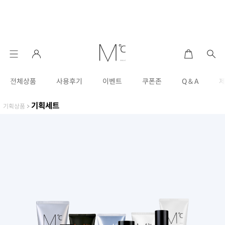
전체상품
사용후기
이벤트
쿠폰존
Q & A
기획세트
기획상품
>