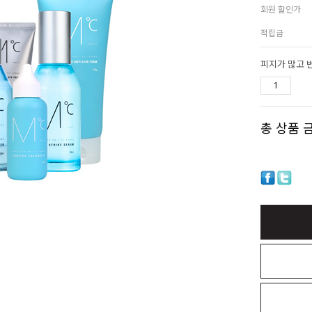
회원 할인가
적립금
피지가 많고 
총 상품 