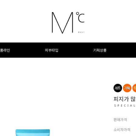
품라인
피부타입
기획상품
피지가 많
SPECIA
판매가격
소비자가격