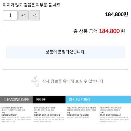
피지가 많고 검붉은 피부용 풀 세트
184,800
원
+1
-1
184,800
총 상품 금액
원
상품이 품절되었습니다.
상세 정보를 확대해 보실 수 있습니다