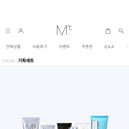
전체상품
사용후기
이벤트
쿠폰존
Q & A
기획세트
전체상품
>