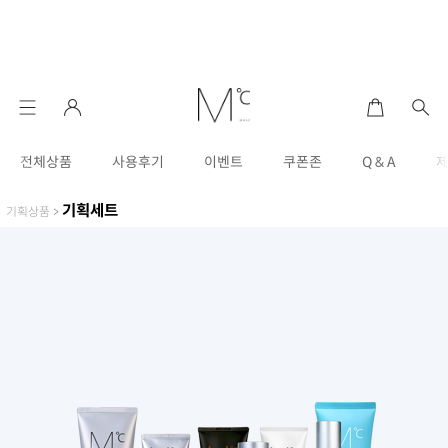
전체상품
사용후기
이벤트
쿠폰존
Q & A
기획세트
기획상품
>