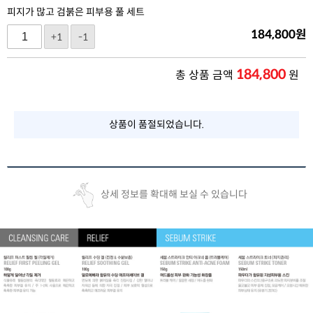
피지가 많고 검붉은 피부용 풀 세트
184,800
원
+1
-1
184,800
총 상품 금액
원
상품이 품절되었습니다.
상세 정보를 확대해 보실 수 있습니다