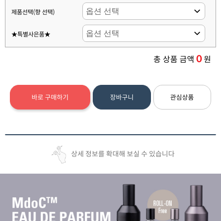
제품선택(향 선택)
★특별사은품★
0
총 상품 금액
원
바로 구매하기
장바구니
관심상품
상세 정보를 확대해 보실 수 있습니다