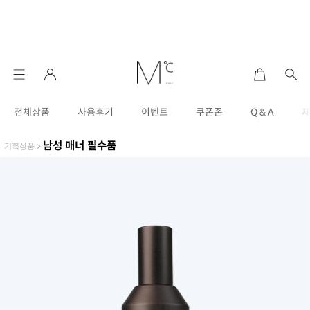
전체상품
사용후기
이벤트
쿠폰존
Q & A
남성 매너 필수품
기획상품
>