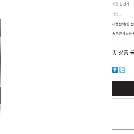
회원 할인가
적립금
제품선택(향 선
★특별사은품
총 상품 