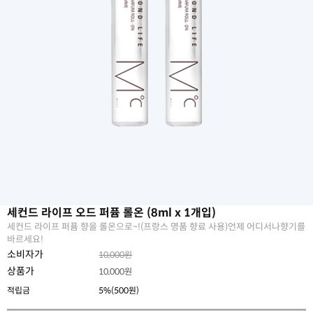
세컨드 라이프 오드 퍼퓸 롤온 (8ml x 1개입)
세컨드 라이프 퍼퓸 향을 롤온으로~!(프랑스 명품 향료 사용)언제 어디서나향기를
바르세요!
소비자가
10,000원
상품가
10,000
원
적립금
5%(500원)