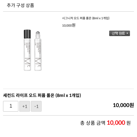
추가 구성 상품
시그니처 오드 퍼퓸 롤온 (8ml x 1개입)
원
10,000
세컨드 라이프 오드 퍼퓸 롤온 (8ml x 1개입)
10,000
원
+1
-1
10,000
총 상품 금액
원