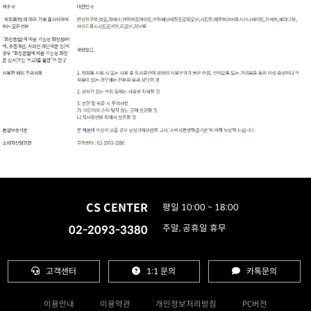
CS CENTER
평일 10:00 ~ 18:00
02-2093-3380
주말, 공휴일 휴무
고객센터
1:1 문의
카톡문의
이용안내
이용약관
개인정보처리방침
PC버전