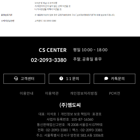
CS CENTER
평일 10:00 ~ 18:00
02-2093-3380
주말, 공휴일 휴무
고객센터
1:1 문의
카톡문의
이용안내
이용약관
개인정보처리방침
PC버전
(주)엠도씨
대표 : 이석호 ㅣ 개인정보 보호 책임자 : 표경호
사업자 등록번호 : 105-87-16360
통신판매업신고번호 : 제 2008 서울강서 0799호
전화 : 02-2093-3380 ㅣ 팩스 : 02-2093-3381
주소: 서울특별시 강서구 양천로 583, A동 1006호