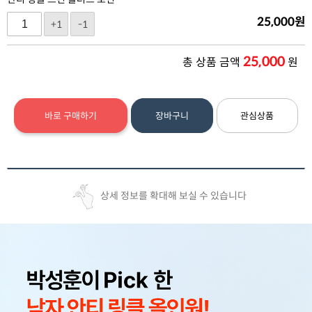
25,000
원
+1
-1
25,000
총 상품 금액
원
바로 구매하기
장바구니
관심상품
상세 정보를 확대해 보실 수 있습니다