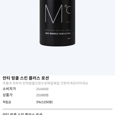
안티 링클 스킨 플러스 로션
주름과 피부의 탄력을올인원으로매일매일 간편하게관리하세요.
소비자가
25,000원
상품가
25,000
원
적립금
5%(1250원)
안티 링클 스킨 플러스 로션