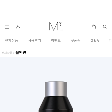
전체상품
사용후기
이벤트
쿠폰존
Q & A
올인원
전체상품
>