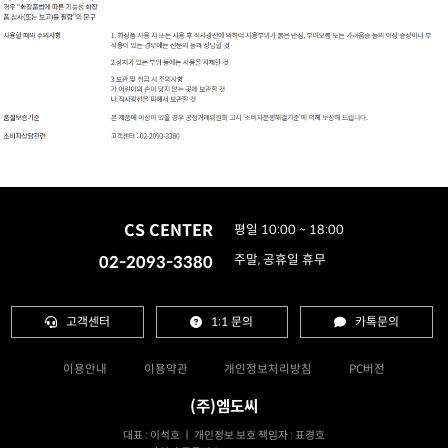
CS CENTER
평일 10:00 ~ 18:00
02-2093-3380
주말, 공휴일 휴무
고객센터
1:1 문의
카톡문의
이용안내
이용약관
개인정보처리방침
PC버전
(주)엠도씨
대표 : 이석호 ㅣ 개인정보 보호 책임자 : 표경호