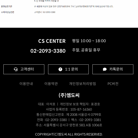
CS CENTER
평일 10:00 ~ 18:00
02-2093-3380
주말, 공휴일 휴무
고객센터
1:1 문의
카톡문의
이용안내
이용약관
개인정보처리방침
PC버전
(주)엠도씨
대표 : 이석호 ㅣ 개인정보 보호 책임자 : 표경호
사업자 등록번호 : 105-87-16360
통신판매업신고번호 : 제 2008 서울강서 0799호
전화 : 02-2093-3380 ㅣ 팩스 : 02-2093-3381
주소: 서울특별시 강서구 양천로 583, A동 1006호
COPYRIGHT(C)엠도씨 ALL RIGHTS RESERVED.