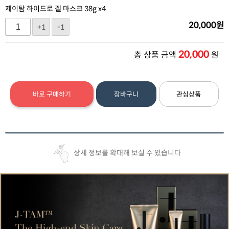
제이탐 하이드로 겔 마스크 38g x4
20,000
원
+1
-1
20,000
총 상품 금액
원
바로 구매하기
장바구니
관심상품
상세 정보를 확대해 보실 수 있습니다