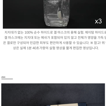
지지대가 없는 100% 순수 하이드로 겔 마스크의 용해 실험. 제이탐 하이드
겔 마스크에는 지지대 또는 메쉬가 포함되어 있지 않고 전체가 영양을 가득 
은 겔로만 구성되어 민감한 피부도 편안하게 사용할 수 있습니다. ※ 참고! 위
상은 실제 1분 40초가량의 실험 영상을 짧게 편집한 영상입니다.