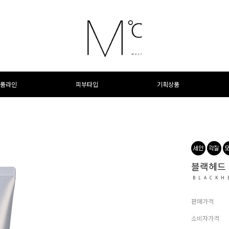
품라인
피부타입
기획상품
블랙헤드 
BLACKH
판매가격
소비자가격