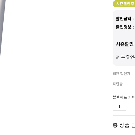
할인금액 :
할인정보 :
시즌할인 
※ 본 할인
회원 할인가
적립금
블랙헤드 퍼펙
총 상품 