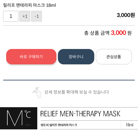
릴리프 맨테라피 마스크 18ml
3,000
원
+1
-1
3,000
총 상품 금액
원
바로 구매하기
장바구니
관심상품
상세 정보를 확대해 보실 수 있습니다