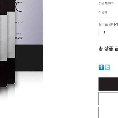
회원 할인가
적립금
릴리프 맨테라피
총 상품 