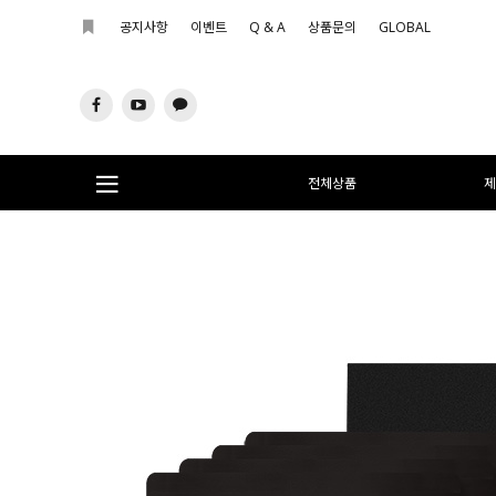
공지사항
이벤트
Q & A
상품문의
GLOBAL
전체상품
제