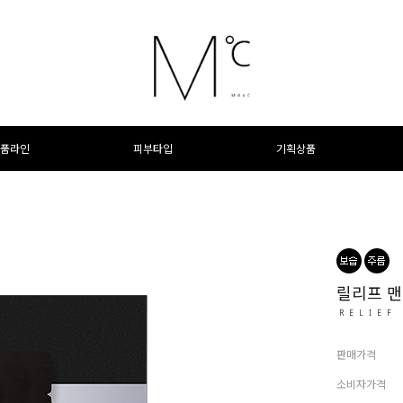
품라인
피부타입
기획상품
릴리프 맨
RELIEF
판매가격
소비자가격