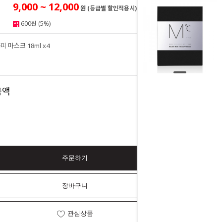
9,000 ~ 12,000
원 (등급별 할인적용시)
600원 (5%)
 마스크 18ml x4
12,000
원
12,000
금액
원
주문하기
장바구니
관심상품