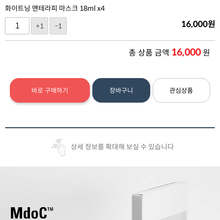
화이트닝 맨테라피 마스크 18ml x4
16,000
원
+1
-1
16,000
총 상품 금액
원
바로 구매하기
장바구니
관심상품
상세 정보를 확대해 보실 수 있습니다