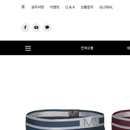
공지사항
이벤트
Q & A
상품문의
GLOBAL
전체상품
제