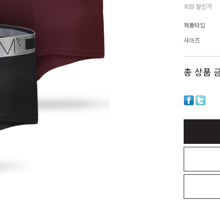
회원 할인가
제품타입
사이즈
총 상품 