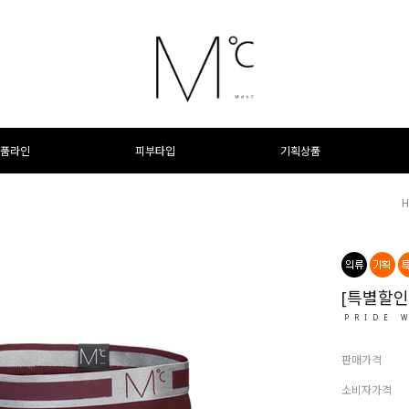
품라인
피부타입
기획상품
[특별할인
PRIDE 
판매가격
소비자가격