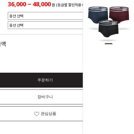
36,000 ~ 48,000
원 (등급별 할인적용시)
0
금액
원
주문하기
장바구니
관심상품