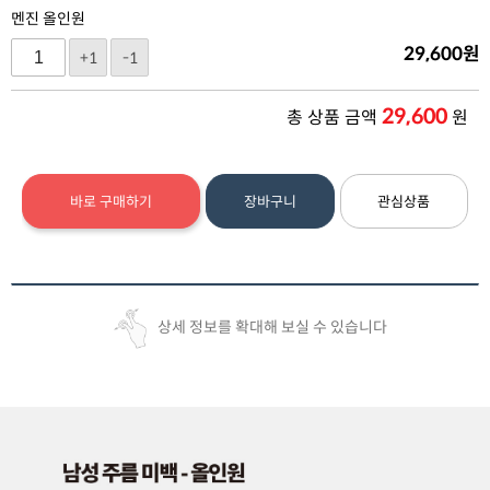
멘진 올인원
29,600
원
+1
-1
29,600
총 상품 금액
원
바로 구매하기
장바구니
관심상품
상세 정보를 확대해 보실 수 있습니다