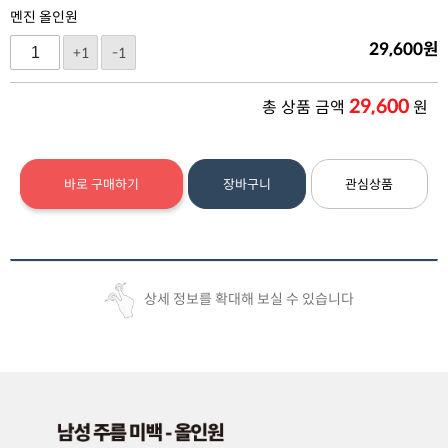
멘진 올인원
29,600
원
+1
-1
29,600
총 상품 금액
원
바로 구매하기
장바구니
관심상품
상세 정보를 확대해 보실 수 있습니다