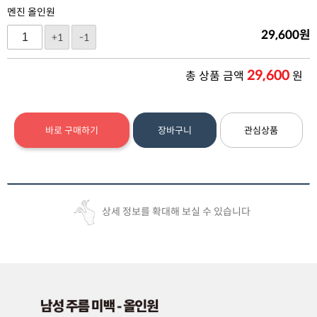
멘진 올인원
29,600
원
+1
-1
29,600
총 상품 금액
원
바로 구매하기
장바구니
관심상품
상세 정보를 확대해 보실 수 있습니다