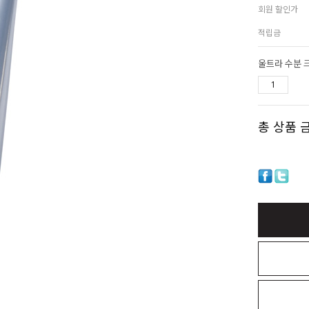
회원 할인가
적립금
울트라 수분 
총 상품 