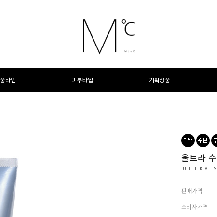
품라인
피부타입
기획상품
울트라 수
ULTRA 
판매가격
소비자가격