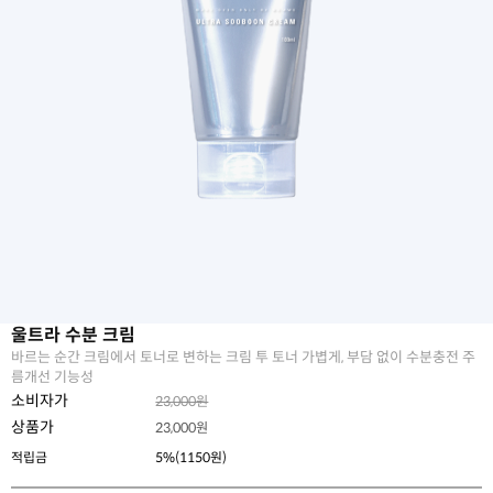
울트라 수분 크림
바르는 순간 크림에서 토너로 변하는 크림 투 토너 가볍게, 부담 없이 수분충전 주
름개선 기능성
소비자가
23,000원
상품가
23,000
원
적립금
5%(1150원)