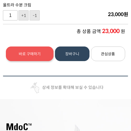
울트라 수분 크림
23,000
원
+1
-1
23,000
총 상품 금액
원
바로 구매하기
장바구니
관심상품
상세 정보를 확대해 보실 수 있습니다