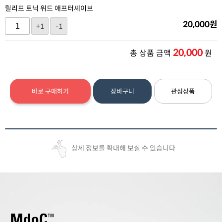
릴리프 토닉 위드 애프터셰이브
20,000
원
+1
-1
20,000
총 상품 금액
원
바로 구매하기
장바구니
관심상품
상세 정보를 확대해 보실 수 있습니다