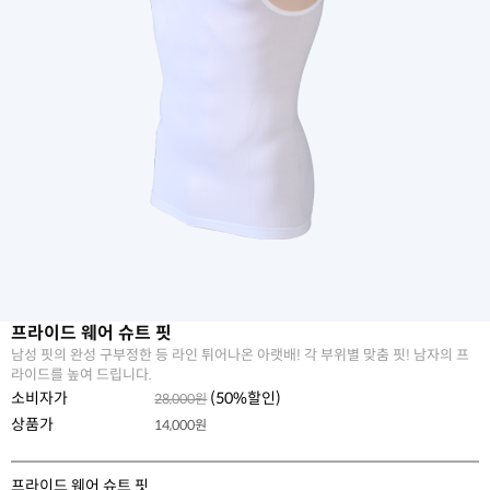
프라이드 웨어 슈트 핏
남성 핏의 완성 구부정한 등 라인 튀어나온 아랫배! 각 부위별 맞춤 핏! 남자의 프
라이드를 높여 드립니다.
소비자가
(
50
%할인)
28,000원
상품가
14,000
원
프라이드 웨어 슈트 핏