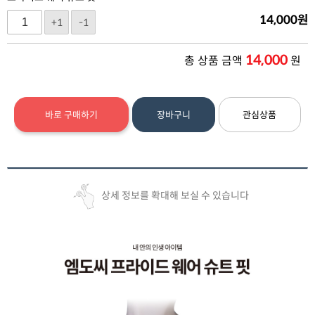
14,000
원
+1
-1
14,000
총 상품 금액
원
바로 구매하기
장바구니
관심상품
상세 정보를 확대해 보실 수 있습니다