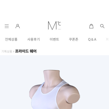
전체상품
사용후기
이벤트
쿠폰존
Q & A
프라이드 웨어
기획상품
>