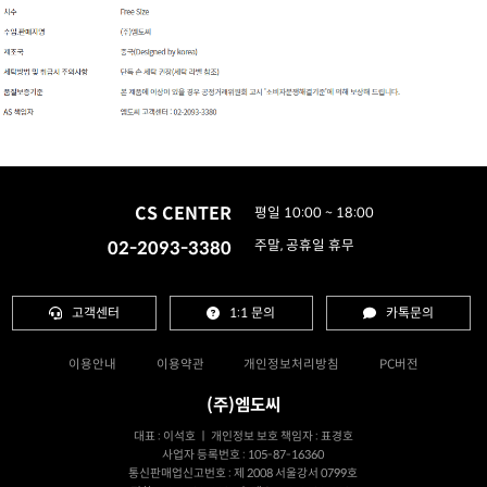
CS CENTER
평일 10:00 ~ 18:00
02-2093-3380
주말, 공휴일 휴무
고객센터
1:1 문의
카톡문의
이용안내
이용약관
개인정보처리방침
PC버전
(주)엠도씨
대표 : 이석호 ㅣ 개인정보 보호 책임자 : 표경호
사업자 등록번호 : 105-87-16360
통신판매업신고번호 : 제 2008 서울강서 0799호